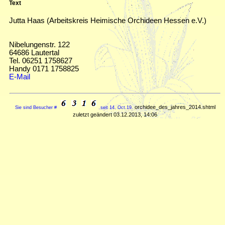
Text
Jutta Haas (Arbeitskreis Heimische Orchideen Hessen e.V.)
Nibelungenstr. 122
64686 Lautertal
Tel. 06251 1758627
Handy 0171 1758825
E-Mail
orchidee_des_jahres_2014.shtml
Sie sind Besucher #
seit 14. Oct.19.
zuletzt geändert 03.12.2013, 14:06