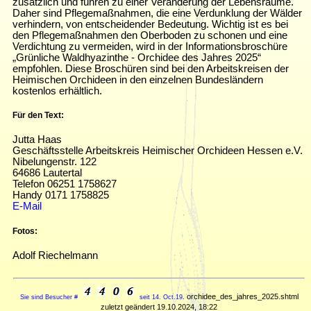
zusätzlich und führen zu einer Veränderung der Lebensräume.
Daher sind Pflegemaßnahmen, die eine Verdunklung der Wälder
verhindern, von entscheidender Bedeutung. Wichtig ist es bei
den Pflegemaßnahmen den Oberboden zu schonen und eine
Verdichtung zu vermeiden, wird in der Informationsbroschüre
„Grünliche Waldhyazinthe - Orchidee des Jahres 2025“
empfohlen. Diese Broschüren sind bei den Arbeitskreisen der
Heimischen Orchideen in den einzelnen Bundesländern
kostenlos erhältlich.
Für den Text:
Jutta Haas
Geschäftsstelle Arbeitskreis Heimischer Orchideen Hessen e.V.
Nibelungenstr. 122
64686 Lautertal
Telefon 06251 1758627
Handy 0171 1758825
E-Mail
Fotos:
Adolf Riechelmann
orchidee_des_jahres_2025.shtml
Sie sind Besucher #
seit 14. Oct.19.
zuletzt geändert 19.10.2024, 18:22