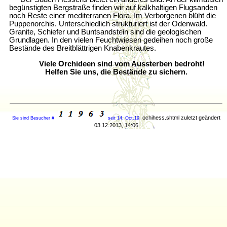
begünstigten Bergstraße finden wir auf kalkhaltigen Flugsanden
noch Reste einer mediterranen Flora. Im Verborgenen blüht die
Puppenorchis. Unterschiedlich strukturiert ist der Odenwald.
Granite, Schiefer und Buntsandstein sind die geologischen
Grundlagen. In den vielen Feuchtwiesen gedeihen noch große
Bestände des Breitblättrigen Knabenkrautes.
Viele Orchideen sind vom Aussterben bedroht!
Helfen Sie uns, die Bestände zu sichern.
ochihess.shtml zuletzt geändert
Sie sind Besucher #
seit 14. Oct.19.
03.12.2013, 14:06