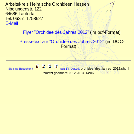
Arbeitskreis Heimische Orchideen Hessen
Nibelungenstr. 122
64686 Lautertal
Tel. 06251 1758627
E-Mail
Flyer "Orchidee des Jahres 2012"
(im pdf-Format)
Pressetext zur "Orchidee des Jahres 2012"
(im DOC-
Format)
orchidee_des_jahres_2012.shtml
Sie sind Besucher #
seit 14. Oct.19.
zuletzt geändert 03.12.2013, 14:06