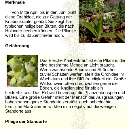
Merkmale
Von Mitte April bis in den Juni blüht
diese Orchidee, die zur Gattung der
Knabenkräuter gehört. Sie zeigt ihre
typischen hellgelben Blüten, die nach
Holunder riechen können. Die Pflanze
wird bis zu 30 Zentimeter hoch.
Gefährdung
Das Bleiche Knabenkraut ist eine Pflanze, die
eine bestimmte Menge an Licht braucht.
Wenn wachsende Bäume und Sträucher
zuviel Schatten werfen, stellt die Orchidee ihr
Wachstum und ihre Blühfreudigkeit ein. Große
Wildschweinrotten durchwühlen gerne die
Böden, die Knollen sind für sie ein
Leckerbissen. Das Rehwild bevorzugt die Pflanzenknospen und
Blüten. Eine große Gefahr stellt der Mensch dar. Ausgrabungen
haben schon ganze Standorte zerstört ­ auch unbedachte
forstliche Maßnahmen wirkten sich negativ auf die wenigen
Standorte aus.
Pflege der Standorte