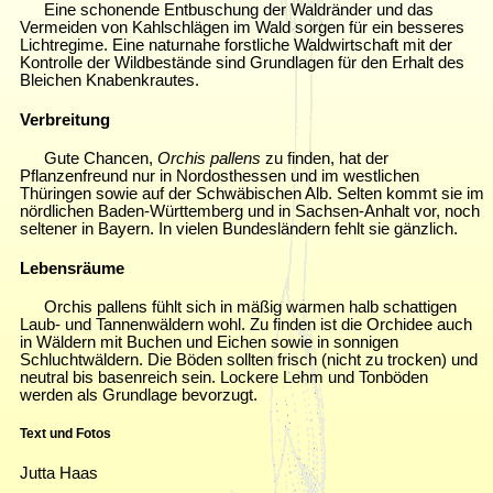
Eine schonende Entbuschung der Waldränder und das
Vermeiden von Kahlschlägen im Wald sorgen für ein besseres
Lichtregime. Eine naturnahe forstliche Waldwirtschaft mit der
Kontrolle der Wildbestände sind Grundlagen für den Erhalt des
Bleichen Knabenkrautes.
Verbreitung
Gute Chancen,
Orchis pallens
zu finden, hat der
Pflanzenfreund nur in Nordosthessen und im westlichen
Thüringen sowie auf der Schwäbischen Alb. Selten kommt sie im
nördlichen Baden-Württemberg und in Sachsen-Anhalt vor, noch
seltener in Bayern. In vielen Bundesländern fehlt sie gänzlich.
Lebensräume
Orchis pallens fühlt sich in mäßig warmen halb schattigen
Laub- und Tannenwäldern wohl. Zu finden ist die Orchidee auch
in Wäldern mit Buchen und Eichen sowie in sonnigen
Schluchtwäldern. Die Böden sollten frisch (nicht zu trocken) und
neutral bis basenreich sein. Lockere Lehm und Tonböden
werden als Grundlage bevorzugt.
Text und Fotos
Jutta Haas